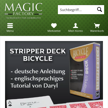
Suc
Menü
Merkzettel
Mein Konto
Warenkorb