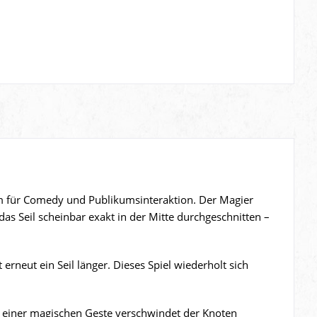
aum für Comedy und Publikumsinteraktion. Der Magier
as Seil scheinbar exakt in der Mitte durchgeschnitten –
erneut ein Seil länger. Dieses Spiel wiederholt sich
h einer magischen Geste verschwindet der Knoten