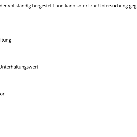
 wieder vollständig hergestellt und kann sofort zur Untersuchung g
eitung
 Unterhaltungswert
tor