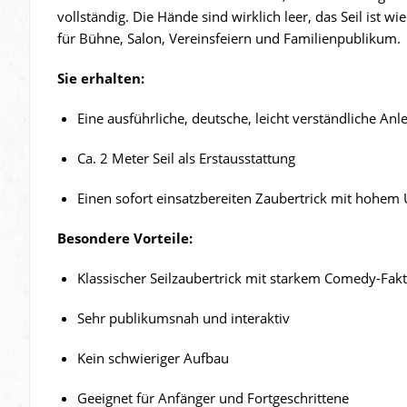
vollständig. Die Hände sind wirklich leer, das Seil ist
für Bühne, Salon, Vereinsfeiern und Familienpublikum.
Sie erhalten:
Eine ausführliche, deutsche, leicht verständliche Anl
Ca. 2 Meter Seil als Erstausstattung
Einen sofort einsatzbereiten Zaubertrick mit hohem
Besondere Vorteile:
Klassischer Seilzaubertrick mit starkem Comedy-Fak
Sehr publikumsnah und interaktiv
Kein schwieriger Aufbau
Geeignet für Anfänger und Fortgeschrittene