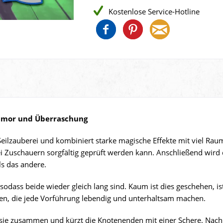
Kostenlose Service-Hotline
Humor und Überraschung
 Seilzauberei und kombiniert starke magische Effekte mit viel R
ei Zuschauern sorgfältig geprüft werden kann. Anschließend wird d
als das andere.
sodass beide wieder gleich lang sind. Kaum ist dies geschehen, ist 
en, die jede Vorführung lebendig und unterhaltsam machen.
r sie zusammen und kürzt die Knotenenden mit einer Schere. Nac