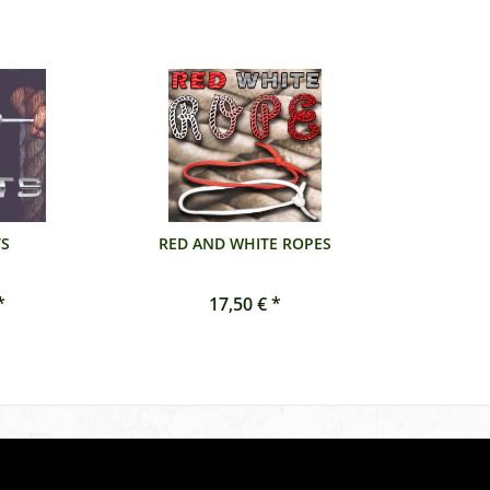
S
RED AND WHITE ROPES
*
17,50 € *