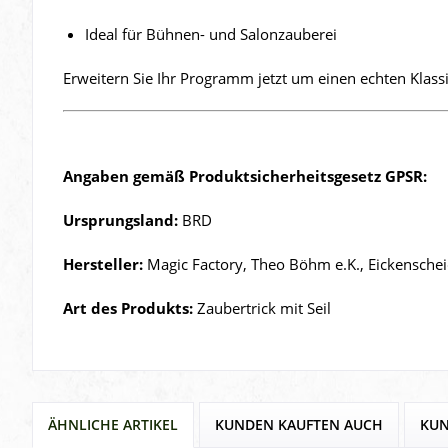
Ideal für Bühnen- und Salonzauberei
Erweitern Sie Ihr Programm jetzt um einen echten Klassi
Angaben gemäß Produktsicherheitsgesetz GPSR:
Ursprungsland:
BRD
Hersteller:
Magic Factory, Theo Böhm e.K., Eickensche
Art des Produkts:
Zaubertrick mit Seil
ÄHNLICHE ARTIKEL
KUNDEN KAUFTEN AUCH
KUN