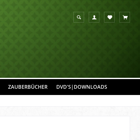
Suche anzeigen
Suchen
Merkzettel
Warenko
ZAUBERBÜCHER
DVD'S|DOWNLOADS