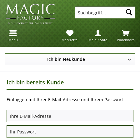
Suc
Menü
Merkzettel
Mein Konto
Warenkorb
Ich bin Neukunde
Ich bin bereits Kunde
Einloggen mit Ihrer E-Mail-Adresse und Ihrem Passwort