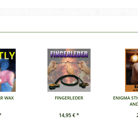
AR WAX
FINGERLEDER
ENIGMA STI
AND
*
14,95 € *