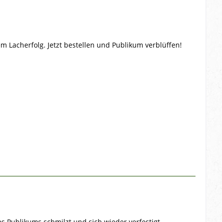
m Lacherfolg. Jetzt bestellen und Publikum verblüffen!
es Publikums schmilzt und sich wieder verfestigt.