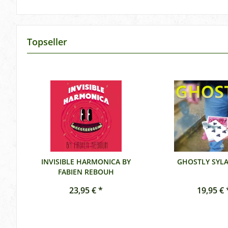
Topseller
INVISIBLE HARMONICA BY
GHOSTLY SYL
FABIEN REBOUH
23,95 € *
19,95 € 