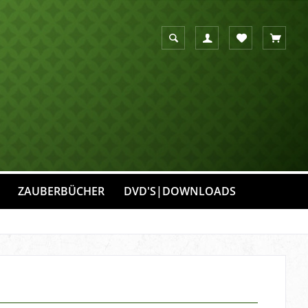
Suche anzeigen
Suchen
Merkzettel
Warenko
ZAUBERBÜCHER
DVD'S|DOWNLOADS