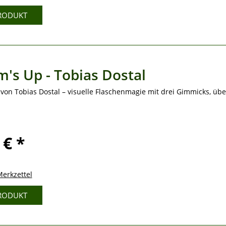
RODUKT
's Up - Tobias Dostal
von Tobias Dostal – visuelle Flaschenmagie mit drei Gimmicks, übe
 € *
erkzettel
RODUKT