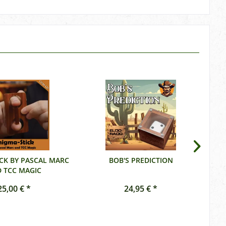
CK BY PASCAL MARC
BOB'S PREDICTION
 TCC MAGIC
25,00 € *
24,95 € *