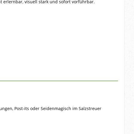
 erlernbar, visuell stark und sofort vorführbar.
ungen, Post-its oder Seidenmagisch im Salzstreuer