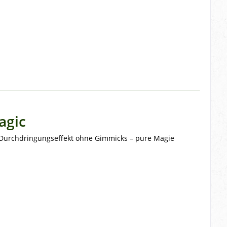
agic
r Durchdringungseffekt ohne Gimmicks – pure Magie