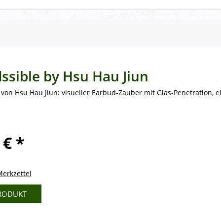
ssible by Hsu Hau Jiun
von Hsu Hau Jiun: visueller Earbud-Zauber mit Glas-Penetration, ei
 € *
erkzettel
RODUKT