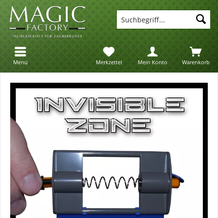
Suc
Menü
Merkzettel
Mein Konto
Warenkorb