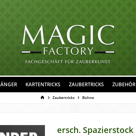
FÄNGER
KARTENTRICKS
ZAUBERTRICKS
ZUBEHÖR
Zaubertricks
Bühne
ersch. Spazierstock