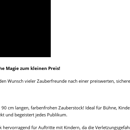
he Magie zum kleinen Preis!
lt den Wunsch vieler Zauberfreunde nach einer preiswerten, sich
n 90 cm langen, farbenfrohen Zauberstock! Ideal für Bühne, Kinde
fekt und begeistert jedes Publikum.
k hervorragend für Auftritte mit Kindern, da die Verletzungsgefahr