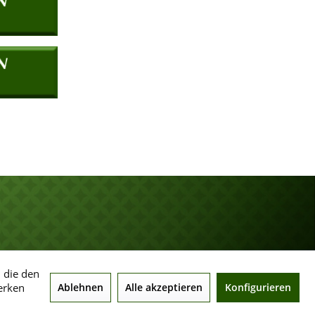
, die den
erken
Ablehnen
Alle akzeptieren
Konfigurieren