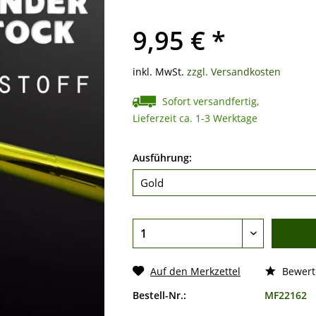
9,95 € *
inkl. MwSt.
zzgl. Versandkosten
Sofort versandfertig,
Lieferzeit ca. 1-3 Werktage
Ausführung:
Auf den Merkzettel
Bewert
Bestell-Nr.:
MF22162