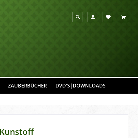
Suche anzeigen
Suchen
Merkzettel
Warenko
ZAUBERBÜCHER
DVD'S|DOWNLOADS
 Kunstoff