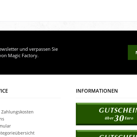
wsletter und verpassen Sie
von Magic Factory.
ICE
INFORMATIONEN
 Zahlungskosten
ns
mular
tegorieübersicht