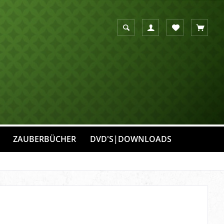
Suche anzeigen
Suchen
Merkzettel
Warenko
ZAUBERBÜCHER
DVD'S|DOWNLOADS