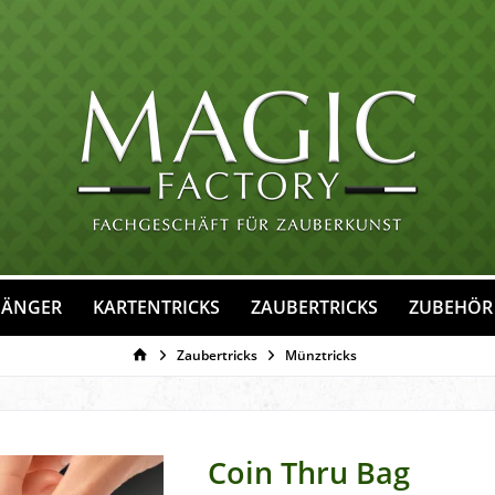
FÄNGER
KARTENTRICKS
ZAUBERTRICKS
ZUBEHÖR
Zaubertricks
Münztricks
Coin Thru Bag