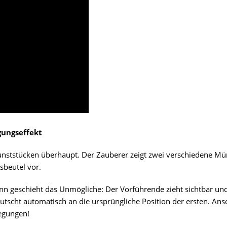
gungseffekt
ststücken überhaupt. Der Zauberer zeigt zwei verschiedene Münz
sbeutel vor.
nn geschieht das Unmögliche: Der Vorführende zieht sichtbar un
rutscht automatisch an die ursprüngliche Position der ersten. Ans
egungen!