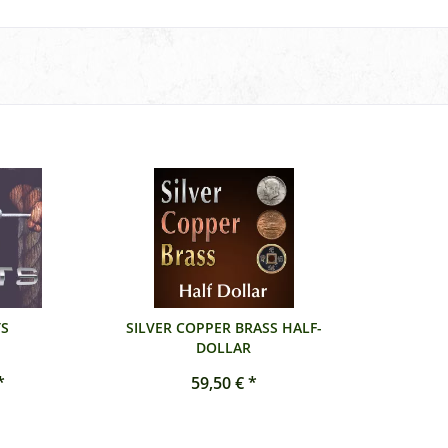
S
SILVER COPPER BRASS HALF-
DOLLAR
*
59,50 € *