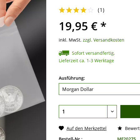
(
1
)
19,95 € *
inkl. MwSt.
zzgl. Versandkosten
Sofort versandfertig,
Lieferzeit ca. 1-3 Werktage
Ausführung:
Auf den Merkzettel
Bewert
Bestell-Nr.:
MF20275