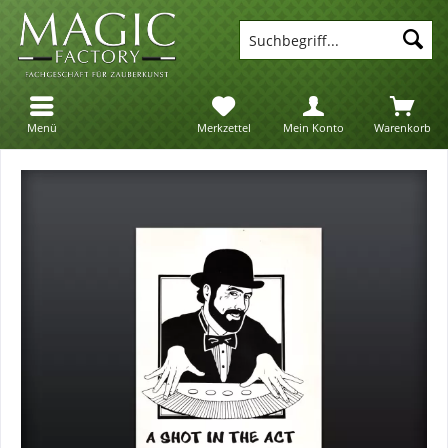
Suc
Menü
Merkzettel
Mein Konto
Warenkorb