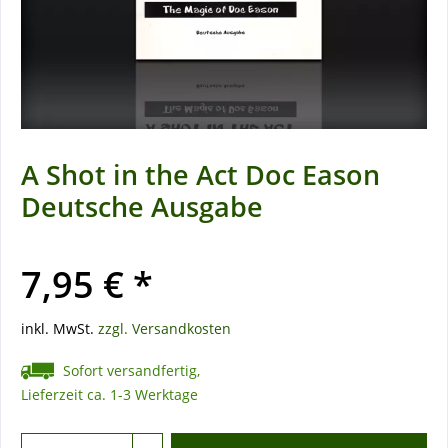
A Shot in the Act Doc Eason
Deutsche Ausgabe
7,95 € *
inkl. MwSt.
zzgl. Versandkosten
Sofort versandfertig,
Lieferzeit ca. 1-3 Werktage