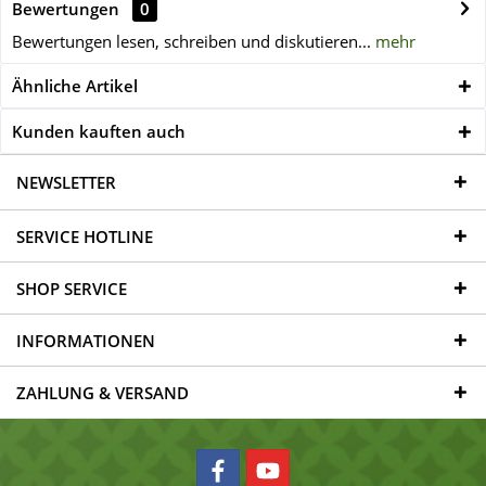
Bewertungen
0
Bewertungen lesen, schreiben und diskutieren...
mehr
Ähnliche Artikel
Kunden kauften auch
NEWSLETTER
SERVICE HOTLINE
SHOP SERVICE
INFORMATIONEN
ZAHLUNG & VERSAND