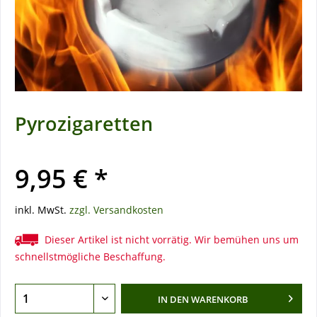
Pyrozigaretten
9,95 € *
inkl. MwSt.
zzgl. Versandkosten
Dieser Artikel ist nicht vorrätig. Wir bemühen uns um
schnellstmögliche Beschaffung.
IN DEN
WARENKORB