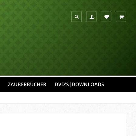
Suche anzeigen
Suchen
Merkzettel
Warenko
ZAUBERBÜCHER
DVD'S|DOWNLOADS