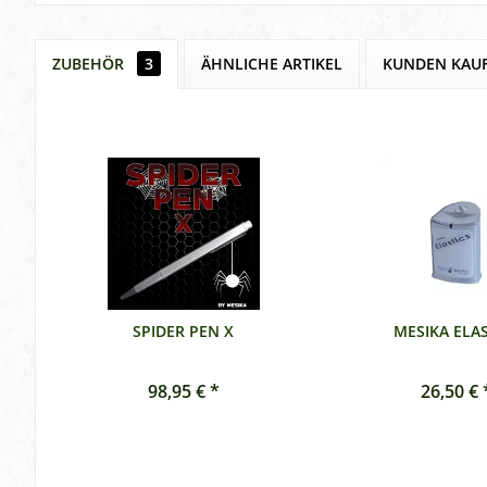
ZUBEHÖR
3
ÄHNLICHE ARTIKEL
KUNDEN KAU
SPIDER PEN X
MESIKA ELAS
98,95 € *
26,50 € 