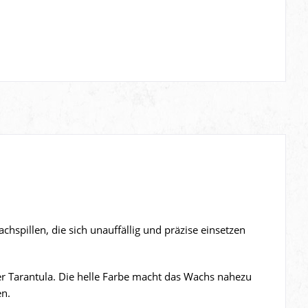
achspillen, die sich unauffällig und präzise einsetzen
r Tarantula. Die helle Farbe macht das Wachs nahezu
en.