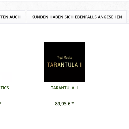
FTEN AUCH
KUNDEN HABEN SICH EBENFALLS ANGESEHEN
TICS
TARANTULA II
*
89,95 € *