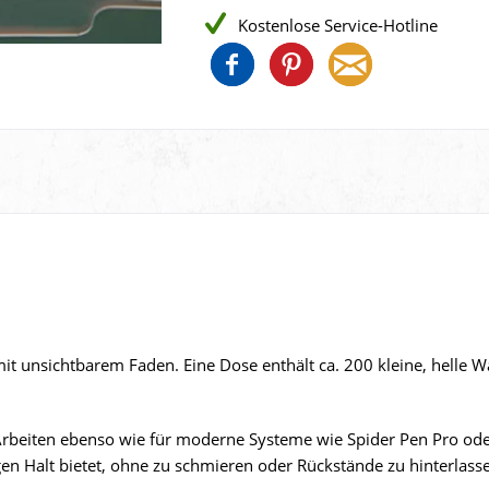
Kostenlose Service-Hotline
n mit unsichtbarem Faden. Eine Dose enthält ca. 200 kleine, helle W
-Arbeiten ebenso wie für moderne Systeme wie Spider Pen Pro ode
gen Halt bietet, ohne zu schmieren oder Rückstände zu hinterlass