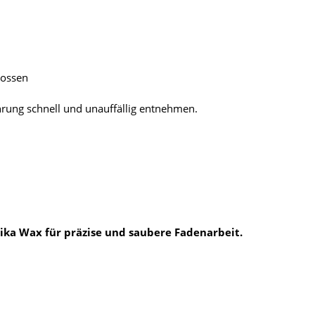
lossen
hrung schnell und unauffällig entnehmen.
sika Wax für präzise und saubere Fadenarbeit.