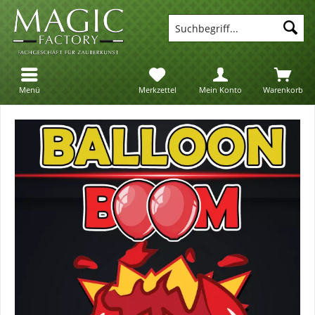
Suc
Menü
Merkzettel
Mein Konto
Warenkorb